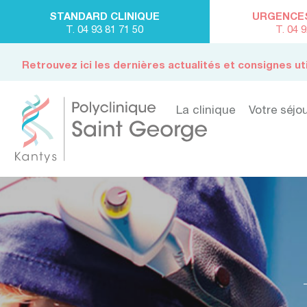
STANDARD CLINIQUE
URGENCES 
T. 04 93 81 71 50
T. 04 
Retrouvez ici les dernières actualités et consignes ut
La clinique
Votre séjo