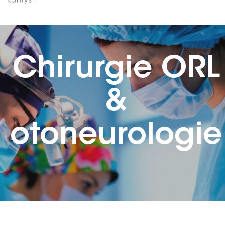
Chirurgie ORL
&
otoneurologie