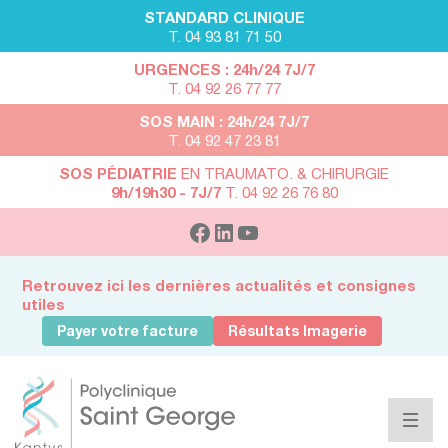
STANDARD CLINIQUE
T. 04 93 81 71 50
URGENCES : 24h/24 7J/7
T. 04 92 26 77 77
SOS MAIN : 24h/24 7J/7
T. 04 92 47 23 81
SOS PÉDIATRIE
EN TRAUMATO. & CHIRURGIE
9h/19h30 - 7J/7
T. 04 92 26 76 80
Retrouvez ici les dernières actualités et consignes
utiles
Payer votre facture
Résultats Imagerie