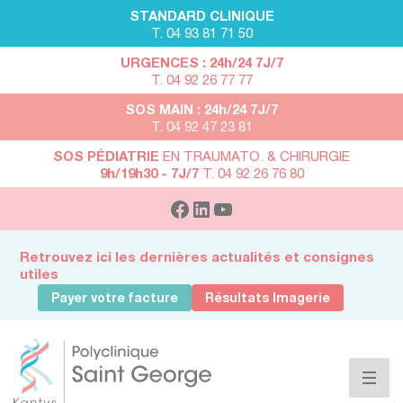
STANDARD CLINIQUE
T. 04 93 81 71 50
URGENCES : 24h/24 7J/7
T. 04 92 26 77 77
SOS MAIN : 24h/24 7J/7
T. 04 92 47 23 81
SOS PÉDIATRIE
EN TRAUMATO. & CHIRURGIE
9h/19h30 - 7J/7
T. 04 92 26 76 80
Retrouvez ici les dernières actualités et consignes
utiles
Payer votre facture
Résultats Imagerie