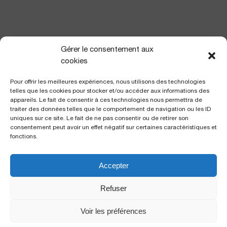
NOUS TROUVER
Gérer le consentement aux
cookies
Pour offrir les meilleures expériences, nous utilisons des technologies
telles que les cookies pour stocker et/ou accéder aux informations des
appareils. Le fait de consentir à ces technologies nous permettra de
traiter des données telles que le comportement de navigation ou les ID
uniques sur ce site. Le fait de ne pas consentir ou de retirer son
consentement peut avoir un effet négatif sur certaines caractéristiques et
fonctions.
Accepter
Polyclinique Saint George
2 avenue de Rimiez
Refuser
06105 Nice Cedex 2
Voir les préférences