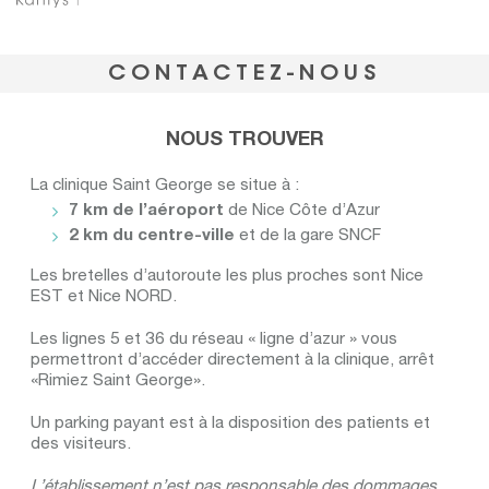
CONTACTEZ-NOUS
NOUS TROUVER
La clinique Saint George se situe à :
7 km de l’aéroport
de Nice Côte d’Azur
2 km du centre-ville
et de la gare SNCF
Les bretelles d’autoroute les plus proches sont Nice
EST et Nice NORD.
Les lignes 5 et 36 du réseau « ligne d’azur » vous
permettront d’accéder directement à la clinique, arrêt
«Rimiez Saint George».
Un parking payant est à la disposition des patients et
des visiteurs.
L’établissement n’est pas responsable des dommages