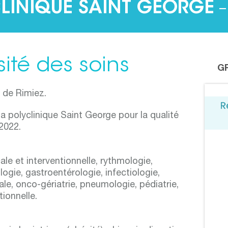
LINIQUE SAINT GEORGE
–
sité des soins
G
r de Rimiez.
la polyclinique Saint George pour la qualité
2022.
ale et interventionnelle, rythmologie,
ogie, gastroentérologie, infectiologie,
e, onco-gériatrie, pneumologie, pédiatrie,
tionnelle.