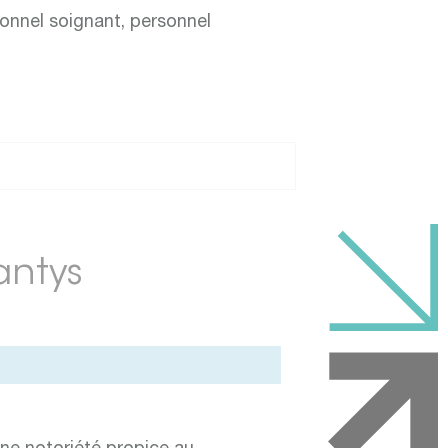
sonnel soignant, personnel
antys