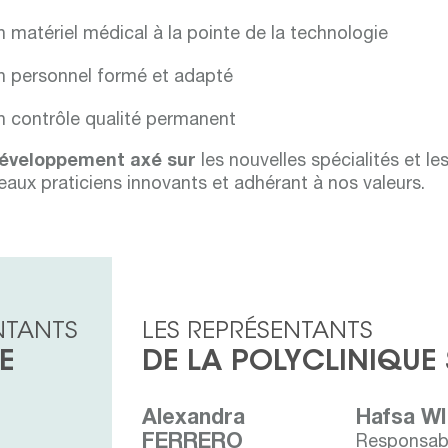
 matériel médical à la pointe de la technologie
n personnel formé et adapté
n contrôle qualité permanent
éveloppement axé sur
les nouvelles spécialités et le
aux praticiens innovants et adhérant à nos valeurs.
NTANTS
LES REPRÉSENTANTS
E
DE LA POLYCLINIQUE
Alexandra
Hafsa W
FERRERO
Responsabl