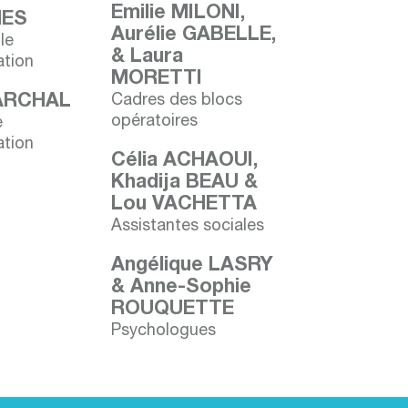
Emilie MILONI,
ES
Aurélie GABELLE,
le
& Laura
tion
MORETTI
ARCHAL
Cadres des blocs
opératoires
e
tion
Célia ACHAOUI,
Khadija BEAU &
Lou VACHETTA
Assistantes sociales
Angélique LASRY
& Anne-Sophie
ROUQUETTE
Psychologues