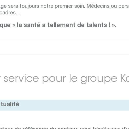
age sera toujours notre premier soin. Médecins ou per
t cadres…
ue « la santé a tellement de talents ! ».
service pour le groupe K
tualité