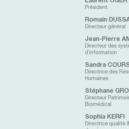
Laurent OGER
Président
Romain DUSS
Directeur général
Jean-Pierre A
Directeur des sys
d’information
Sandra COUR
Directrice des Re
Humaines
Stéphane GR
Directeur Patrimoi
Biomédical
Sophia KERFI
Directrice qualité 