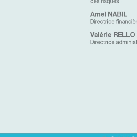
des risques
Amel NABIL
Directrice financiè
Valérie RELLO
Directrice administ