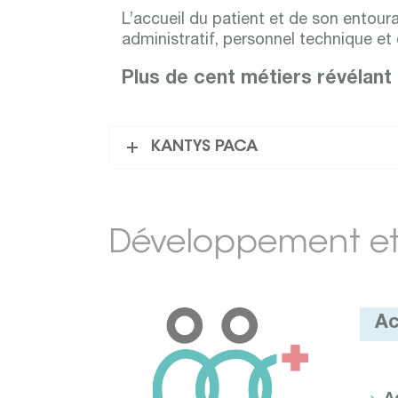
L’accueil du patient et de son entour
administratif, personnel technique e
Plus de cent métiers révélant q
KANTYS PACA
Développement et 
Ac