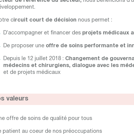
cteur de référence du secteur,
nous bénéficions d’u
éveloppement.
otre c
ircuit court de décision
nous permet :
D’accompagner et financer des
projets médicaux a
De proposer une
offre de soins performante et in
Depuis le 12 juillet 2018 :
Changement de gouverna
médecins et chirurgiens, dialogue avec les méd
et de projets médicaux
s valeurs
ne offre de soins de qualité pour tous
e patient au coeur de nos préoccupations