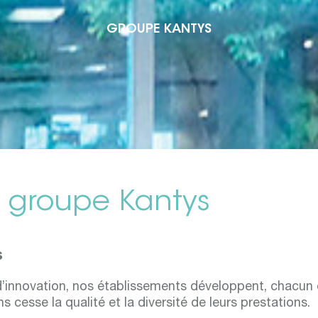
GROUPE KANTYS
u groupe Kantys
s
’innovation, nos établissements développent, chacun 
 cesse la qualité et la diversité de leurs prestations.