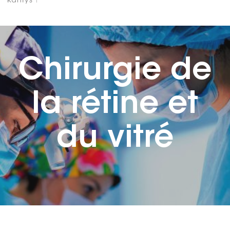
Chirurgie de
la rétine et
du vitré