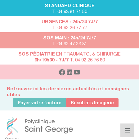
STANDARD CLINIQUE
T. 04 93 81 71 50
URGENCES : 24h/24 7J/7
T. 04 92 26 77 77
SOS MAIN : 24h/24 7J/7
T. 04 92 47 23 81
SOS PÉDIATRIE
EN TRAUMATO. & CHIRURGIE
9h/19h30 - 7J/7
T. 04 92 26 76 80
Retrouvez ici les dernières actualités et consignes
utiles
Payer votre facture
Résultats Imagerie