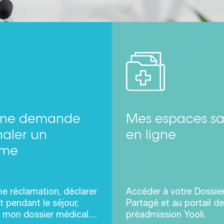
 une demande
Mes espaces sa
naler un
en ligne
ème
ne réclamation, déclarer
Accéder à votre Dossie
t pendant le séjour,
Partagé et au portail de
 mon dossier médical…
préadmission Yooli.