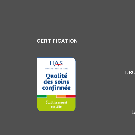
CERTIFICATION
DRO
L