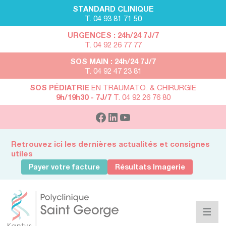
STANDARD CLINIQUE
T. 04 93 81 71 50
URGENCES : 24h/24 7J/7
T. 04 92 26 77 77
SOS MAIN : 24h/24 7J/7
T. 04 92 47 23 81
SOS PÉDIATRIE
EN TRAUMATO. & CHIRURGIE
9h/19h30 - 7J/7
T. 04 92 26 76 80
Retrouvez ici les dernières actualités et consignes
utiles
Payer votre facture
Résultats Imagerie