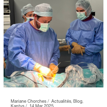
Mariane Chorches
Actualités
,
Blog
,
Kantys
14 Mar 2025