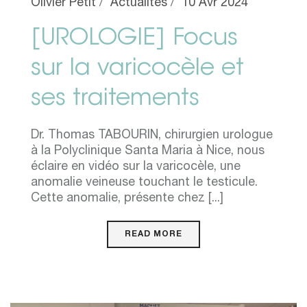
Olivier Petit
Actualités
10 Avr 2024
[UROLOGIE] Focus
sur la varicocèle et
ses traitements
Dr. Thomas TABOURIN, chirurgien urologue
à la Polyclinique Santa Maria à Nice, nous
éclaire en vidéo sur la varicocèle, une
anomalie veineuse touchant le testicule.
Cette anomalie, présente chez [...]
READ MORE