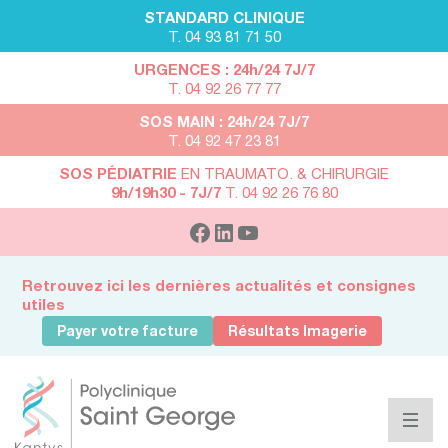
STANDARD CLINIQUE
T. 04 93 81 71 50
URGENCES : 24h/24 7J/7
T. 04 92 26 77 77
SOS MAIN : 24h/24 7J/7
T. 04 92 47 23 81
SOS PÉDIATRIE
EN TRAUMATO. & CHIRURGIE
9h/19h30 - 7J/7
T. 04 92 26 76 80
Retrouvez ici les dernières actualités et consignes
utiles
Payer votre facture
Résultats Imagerie