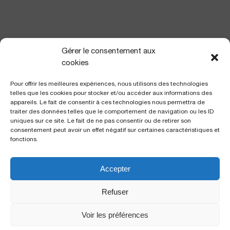
NOUS TROUVER
Gérer le consentement aux
cookies
Pour offrir les meilleures expériences, nous utilisons des technologies
telles que les cookies pour stocker et/ou accéder aux informations des
appareils. Le fait de consentir à ces technologies nous permettra de
traiter des données telles que le comportement de navigation ou les ID
uniques sur ce site. Le fait de ne pas consentir ou de retirer son
consentement peut avoir un effet négatif sur certaines caractéristiques et
fonctions.
Accepter
Polyclinique Saint George
2 avenue de Rimiez
Refuser
06105 Nice Cedex 2
Voir les préférences