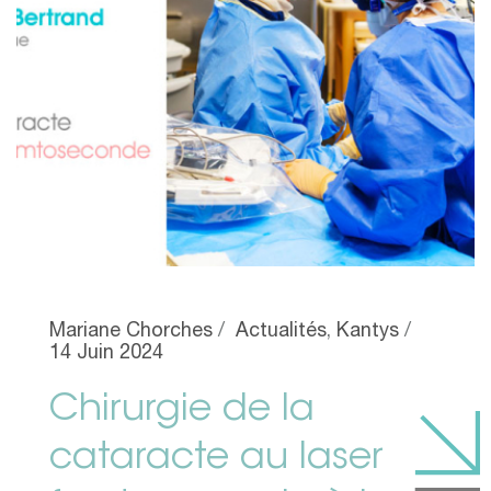
Mariane Chorches
Actualités
,
Kantys
14 Juin 2024
Chirurgie de la
cataracte au laser