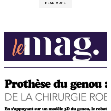
READ MORE