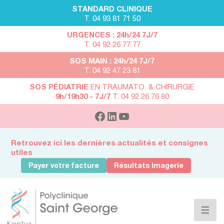
STANDARD CLINIQUE
T. 04 93 81 71 50
URGENCES : 24h/24 7J/7
T. 04 92 26 77 77
SOS MAIN : 24h/24 7J/7
T. 04 92 47 23 81
SOS PÉDIATRIE
EN TRAUMATO. & CHIRURGIE
9h/19h30 - 7J/7
T. 04 92 26 76 80
Retrouvez ici les dernières actualités et consignes
utiles
Payer votre facture
Résultats Imagerie