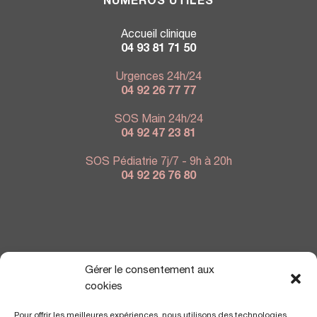
NUMÉROS UTILES
Accueil clinique
04 93 81 71 50
Urgences 24h/24
04 92 26 77 77
SOS Main 24h/24
04 92 47 23 81
SOS Pédiatrie 7j/7 - 9h à 20h
04 92 26 76 80
NOUS TROUVER
Gérer le consentement aux
cookies
Pour offrir les meilleures expériences, nous utilisons des technologies