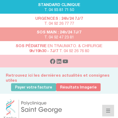
STANDARD CLINIQUE
T. 04 93 81 71 50
URGENCES : 24h/24 7J/7
T. 04 92 26 77 77
SOS MAIN : 24h/24 7J/7
T. 04 92 47 23 81
SOS PÉDIATRIE
EN TRAUMATO. & CHIRURGIE
9h/19h30 - 7J/7
T. 04 92 26 76 80
Retrouvez ici les dernières actualités et consignes
utiles
Payer votre facture
Résultats Imagerie