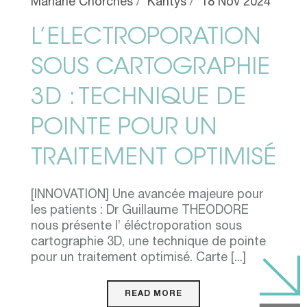
Mariane Chorches
Kantys
18 Nov 2024
L’ELECTROPORATION
SOUS CARTOGRAPHIE
3D : TECHNIQUE DE
POINTE POUR UN
TRAITEMENT OPTIMISÉ
[INNOVATION] Une avancée majeure pour
les patients : Dr Guillaume THEODORE
nous présente l’ éléctroporation sous
cartographie 3D, une technique de pointe
pour un traitement optimisé. Carte [...]
READ MORE