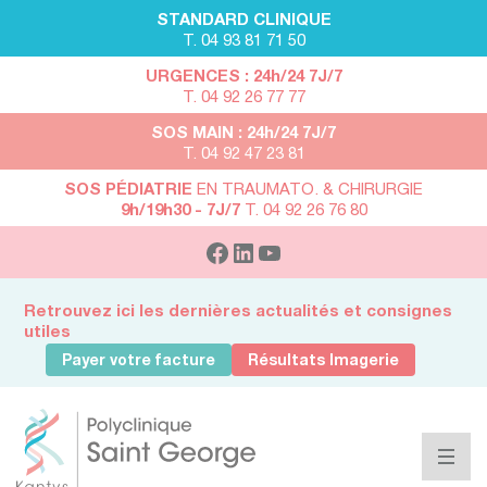
STANDARD CLINIQUE
T. 04 93 81 71 50
URGENCES : 24h/24 7J/7
T. 04 92 26 77 77
SOS MAIN : 24h/24 7J/7
T. 04 92 47 23 81
SOS PÉDIATRIE
EN TRAUMATO. & CHIRURGIE
9h/19h30 - 7J/7
T. 04 92 26 76 80
Retrouvez ici les dernières actualités et consignes
utiles
Payer votre facture
Résultats Imagerie