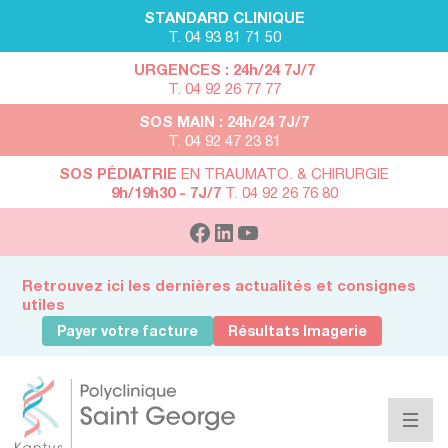
STANDARD CLINIQUE
T. 04 93 81 71 50
URGENCES : 24h/24 7J/7
T. 04 92 26 77 77
SOS MAIN : 24h/24 7J/7
T. 04 92 47 23 81
SOS PÉDIATRIE
EN TRAUMATO. & CHIRURGIE
9h/19h30 - 7J/7
T. 04 92 26 76 80
Retrouvez ici les dernières actualités et consignes
utiles
Payer votre facture
Résultats Imagerie