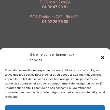
SOS Main 24h/24
04 92 47 23 81
SOS Pédiatrie 7j/7 - 9h à 20h
04 92 26 76 80
NOUS TROUVER
Gérer le consentement aux
cookies
Pour offrir les meilleures expériences, nous utilisons des technologies
telles que les cookies pour stocker et/ou accéder aux informations des
appareils. Le fait de consentir à ces technologies nous permettra de
traiter des données telles que le comportement de navigation ou les ID
uniques sur ce site. Le fait de ne pas consentir ou de retirer son
consentement peut avoir un effet négatif sur certaines caractéristiques et
fonctions.