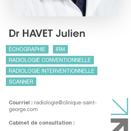
Dr HAVET Julien
ÉCHOGRAPHIE
IRM
RADIOLOGIE CONVENTIONNELLE
RADIOLOGIE INTERVENTIONNELLE
SCANNER
Courriel :
radiologie@clinique-saint-
george.com
Cabinet de consultation :