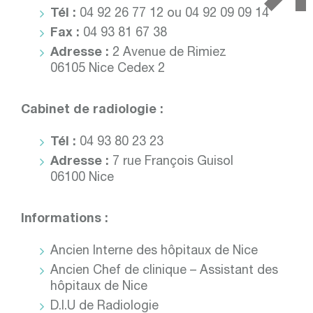
Tél :
04 92 26 77 12 ou 04 92 09 09 14
Fax :
04 93 81 67 38
Adresse :
2 Avenue de Rimiez
06105 Nice Cedex 2
Cabinet de radiologie :
Tél :
04 93 80 23 23
Adresse :
7 rue François Guisol
06100 Nice
Informations :
Ancien Interne des hôpitaux de Nice
Ancien Chef de clinique – Assistant des
hôpitaux de Nice
D.I.U de Radiologie