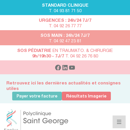
STANDARD CLINIQUE
T. 04 93 81 71 50
URGENCES : 24h/24 7J/7
T. 04 92 26 77 77
SOS MAIN : 24h/24 7J/7
T. 04 92 47 23 81
SOS PÉDIATRIE
EN TRAUMATO. & CHIRURGIE
9h/19h30 - 7J/7
T. 04 92 26 76 80
Retrouvez ici les dernières actualités et consignes
utiles
Payer votre facture
Résultats Imagerie