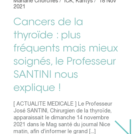
Mariane Chorches
ICK
,
Kantys
18 Nov
2021
Cancers de la
thyroïde : plus
fréquents mais mieux
soignés, le Professeur
SANTINI nous
explique !
[ ACTUALITE MEDICALE ] Le Professeur
José SANTINI, Chirurgien de la thyroïde,
apparaissait le dimanche 14 novembre
2021 dans le Mag santé du journal Nice
matin, afin d’informer le grand [...]