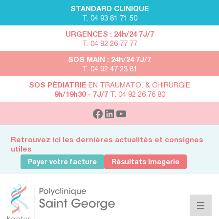
STANDARD CLINIQUE
T. 04 93 81 71 50
URGENCES : 24h/24 7J/7
T. 04 92 26 77 77
SOS MAIN : 24h/24 7J/7
T. 04 92 47 23 81
SOS PÉDIATRIE
EN TRAUMATO. & CHIRURGIE
9h/19h30 - 7J/7
T. 04 92 26 76 80
Retrouvez ici les dernières actualités et consignes
utiles
Payer votre facture
Résultats Imagerie