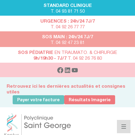
STANDARD CLINIQUE
T. 04 93 81 71 50
URGENCES : 24h/24 7J/7
T. 04 92 26 77 77
SOS MAIN : 24h/24 7J/7
T. 04 92 47 23 81
SOS PÉDIATRIE
EN TRAUMATO. & CHIRURGIE
9h/19h30 - 7J/7
T. 04 92 26 76 80
Retrouvez ici les dernières actualités et consignes
utiles
Payer votre facture
Résultats Imagerie