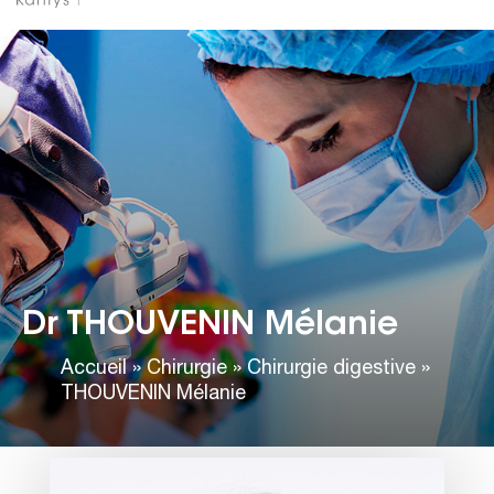
Dr THOUVENIN Mélanie
Accueil
»
Chirurgie
»
Chirurgie digestive
»
THOUVENIN Mélanie