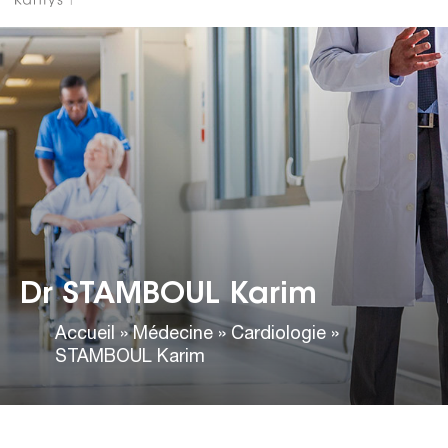
Dr STAMBOUL Karim
Accueil
»
Médecine
»
Cardiologie
»
STAMBOUL Karim