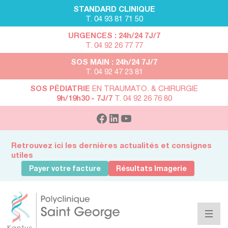
STANDARD CLINIQUE
T. 04 93 81 71 50
URGENCES : 24h/24 7J/7
T. 04 92 26 77 77
SOS MAIN : 24h/24 7J/7
T. 04 92 47 23 81
SOS PÉDIATRIE
EN TRAUMATO. & CHIRURGIE
9h/19h30 - 7J/7
T. 04 92 26 76 80
Retrouvez ici les dernières actualités et consignes
utiles
Payer votre facture
Résultats Imagerie