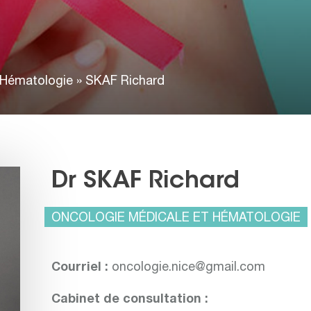
 Hématologie
»
SKAF Richard
Dr SKAF Richard
ONCOLOGIE MÉDICALE ET HÉMATOLOGIE
Courriel :
oncologie.nice@gmail.com
Cabinet de consultation :