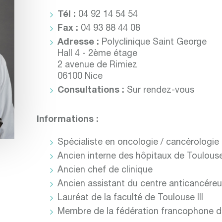
Tél :
04 92 14 54 54
Fax :
04 93 88 44 08
Adresse :
Polyclinique Saint George
Hall 4 - 2ème étage
2 avenue de Rimiez
06100 Nice
Consultations :
Sur rendez-vous
Informations :
Spécialiste en oncologie / cancérologie
Ancien interne des hôpitaux de Toulous
Ancien chef de clinique
Ancien assistant du centre anticancére
Lauréat de la faculté de Toulouse III
Membre de la fédération francophone d