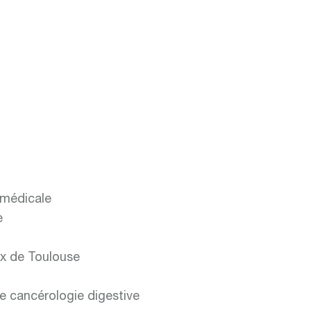
 médicale
e
ux de Toulouse
e cancérologie digestive