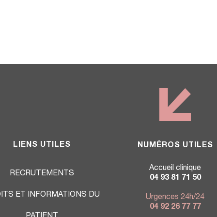
LIENS UTILES
NUMÉROS UTILES
Accueil clinique
RECRUTEMENTS
04 93 81 71 50
ITS ET INFORMATIONS DU
Urgences 24h/24
04 92 26 77 77
PATIENT