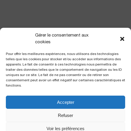
NOUS TROUVER
Gérer le consentement aux
cookies
Pour offrir les meilleures expériences, nous utilisons des technologies
telles que les cookies pour stocker et/ou accéder aux informations des
appareils. Le fait de consentir à ces technologies nous permettra de
traiter des données telles que le comportement de navigation ou les ID
uniques sur ce site. Le fait de ne pas consentir ou de retirer son
consentement peut avoir un effet négatif sur certaines caractéristiques et
fonctions.
Accepter
Polyclinique Saint George
2 avenue de Rimiez
Refuser
06105 Nice Cedex 2
Voir les préférences