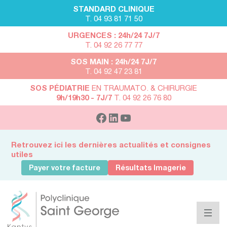
STANDARD CLINIQUE
T. 04 93 81 71 50
URGENCES : 24h/24 7J/7
T. 04 92 26 77 77
SOS MAIN : 24h/24 7J/7
T. 04 92 47 23 81
SOS PÉDIATRIE
EN TRAUMATO. & CHIRURGIE
9h/19h30 - 7J/7
T. 04 92 26 76 80
Retrouvez ici les dernières actualités et consignes
utiles
Payer votre facture
Résultats Imagerie