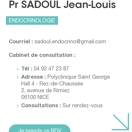
Pr SADOUL Jean-Louis
ENDOCRINOLOGIE
Courriel :
sadoul.endocrino@gmail.com
Cabinet de consultation :
Tél :
04 92 47 23 87
Adresse :
Polyclinique Saint George
Hall 4 - Rez-de-Chaussée
2, avenue de Rimiez
06100 NICE
Consultations :
Sur rendez-vous
Je prends un RDV