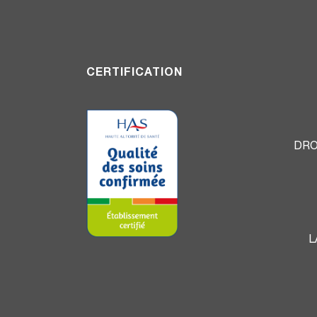
CERTIFICATION
DRO
L