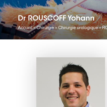
Dr ROUSCOFF Yohann
Accueil
»
Chirurgie
»
Chirurgie urologique
»
R