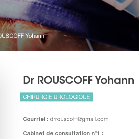
OUSCOFF Yohann
Dr ROUSCOFF Yohann
CHIRURGIE UROLOGIQUE
Courriel :
drrouscoff@gmail.com
Cabinet de consultation n°1 :