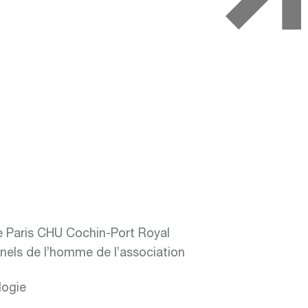
e Paris CHU Cochin-Port Royal
els de l’homme de l’association
logie