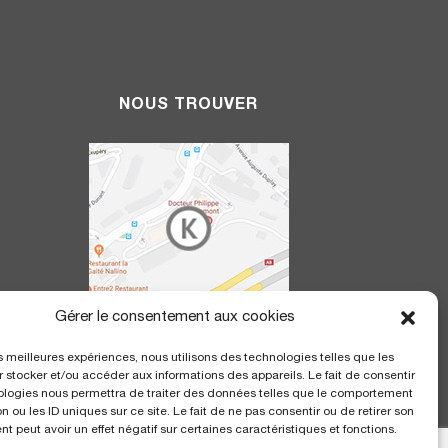
NOUS TROUVER
Gérer le consentement aux cookies
20h
Polyclinique Saint George
les meilleures expériences, nous utilisons des technologies telles que les
2 avenue de Rimiez
 stocker et/ou accéder aux informations des appareils. Le fait de consentir
06105 Nice Cedex 2
ologies nous permettra de traiter des données telles que le comportement
n ou les ID uniques sur ce site. Le fait de ne pas consentir ou de retirer son
 peut avoir un effet négatif sur certaines caractéristiques et fonctions.