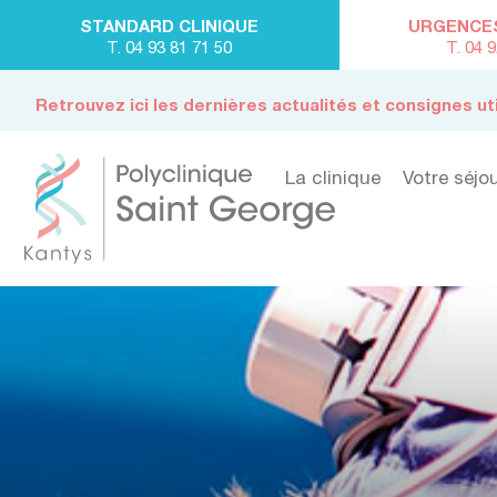
STANDARD CLINIQUE
URGENCES 
T. 04 93 81 71 50
T. 04 
Retrouvez ici les dernières actualités et consignes ut
La clinique
Votre séjo