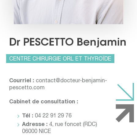
Dr PESCETTO Benjamin
CENTRE CHIRURGIE ORL ET THYROÏDE
Courriel :
contact@docteur-benjamin-
pescetto.com
Cabinet de consultation :
Tél :
04 22 91 29 76
Adresse :
4, rue foncet (RDC)
06000 NICE