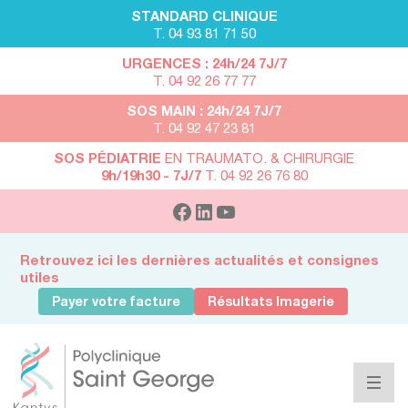
STANDARD CLINIQUE
T. 04 93 81 71 50
URGENCES : 24h/24 7J/7
T. 04 92 26 77 77
SOS MAIN : 24h/24 7J/7
T. 04 92 47 23 81
SOS PÉDIATRIE
EN TRAUMATO. & CHIRURGIE
9h/19h30 - 7J/7
T. 04 92 26 76 80
Retrouvez ici les dernières actualités et consignes
utiles
Payer votre facture
Résultats Imagerie