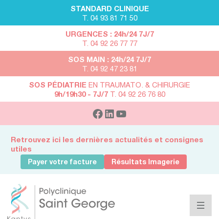
STANDARD CLINIQUE
T. 04 93 81 71 50
URGENCES : 24h/24 7J/7
T. 04 92 26 77 77
SOS MAIN : 24h/24 7J/7
T. 04 92 47 23 81
SOS PÉDIATRIE
EN TRAUMATO. & CHIRURGIE
9h/19h30 - 7J/7
T. 04 92 26 76 80
Retrouvez ici les dernières actualités et consignes
utiles
Payer votre facture
Résultats Imagerie