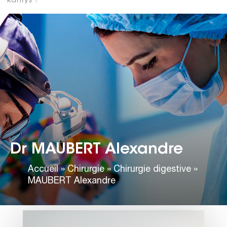
Dr MAUBERT Alexandre
Accueil
»
Chirurgie
»
Chirurgie digestive
»
MAUBERT Alexandre