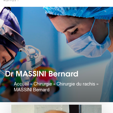
Dr MASSINI Bernard
Accueil
»
Chirurgie
»
Chirurgie du rachis
»
MASSINI Bernard