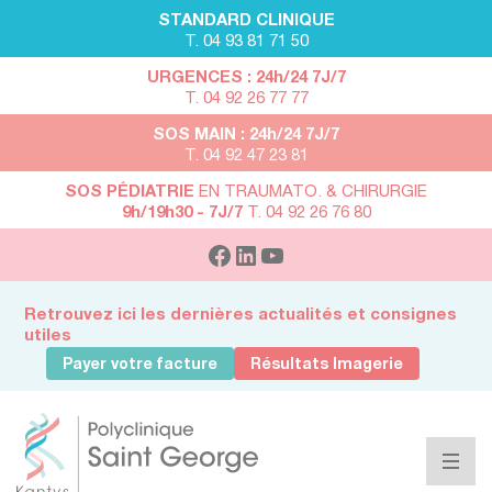
STANDARD CLINIQUE
T. 04 93 81 71 50
URGENCES : 24h/24 7J/7
T. 04 92 26 77 77
SOS MAIN : 24h/24 7J/7
T. 04 92 47 23 81
SOS PÉDIATRIE
EN TRAUMATO. & CHIRURGIE
9h/19h30 - 7J/7
T. 04 92 26 76 80
Retrouvez ici les dernières actualités et consignes
utiles
Payer votre facture
Résultats Imagerie