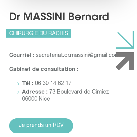
Dr MASSINI Bernard
CHIRURGIE DU RACHIS
Courriel :
secreteriat.dr.massini@gmail.com
Cabinet de consultation :
Tél :
06 30 14 62 17
Adresse :
73 Boulevard de Cimiez
06000 Nice
Je prends un RDV