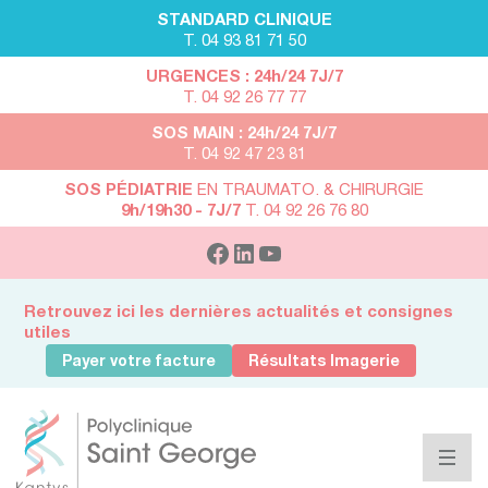
STANDARD CLINIQUE
T. 04 93 81 71 50
URGENCES : 24h/24 7J/7
T. 04 92 26 77 77
SOS MAIN : 24h/24 7J/7
T. 04 92 47 23 81
SOS PÉDIATRIE
EN TRAUMATO. & CHIRURGIE
9h/19h30 - 7J/7
T. 04 92 26 76 80
Retrouvez ici les dernières actualités et consignes
utiles
Payer votre facture
Résultats Imagerie