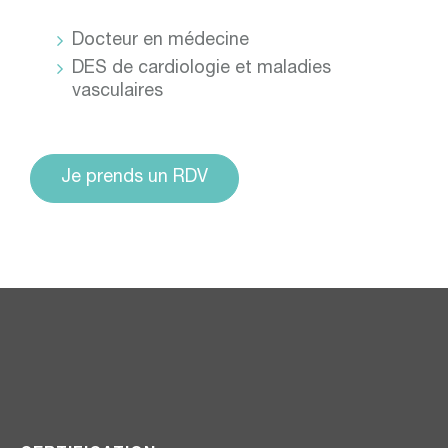
Docteur en médecine
DES de cardiologie et maladies
vasculaires
Je prends un RDV