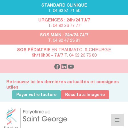
STANDARD CLINIQUE
T. 04 93 81 71 50
URGENCES : 24h/24 7J/7
T. 04 92 26 77 77
SOS MAIN : 24h/24 7J/7
T. 04 92 47 23 81
SOS PÉDIATRIE
EN TRAUMATO. & CHIRURGIE
9h/19h30 - 7J/7
T. 04 92 26 76 80
Retrouvez ici les dernières actualités et consignes
utiles
Payer votre facture
Résultats Imagerie