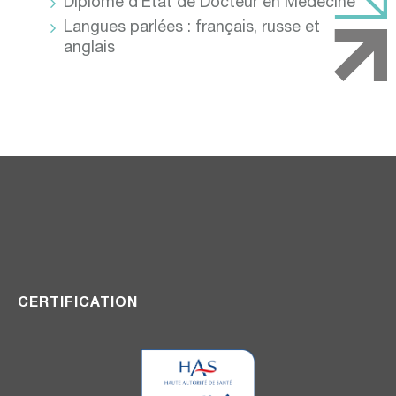
Diplôme d’Etat de Docteur en Médecine
Langues parlées : français, russe et
anglais
CERTIFICATION