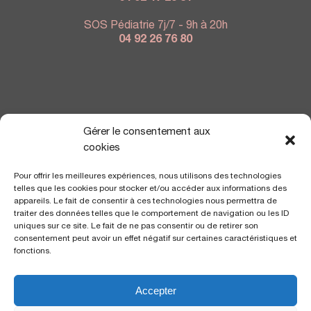
SOS Pédiatrie 7j/7 - 9h à 20h
04 92 26 76 80
NOUS TROUVER
Gérer le consentement aux
cookies
Pour offrir les meilleures expériences, nous utilisons des technologies
telles que les cookies pour stocker et/ou accéder aux informations des
appareils. Le fait de consentir à ces technologies nous permettra de
traiter des données telles que le comportement de navigation ou les ID
uniques sur ce site. Le fait de ne pas consentir ou de retirer son
consentement peut avoir un effet négatif sur certaines caractéristiques et
fonctions.
Accepter
Polyclinique Saint George
2 avenue de Rimiez