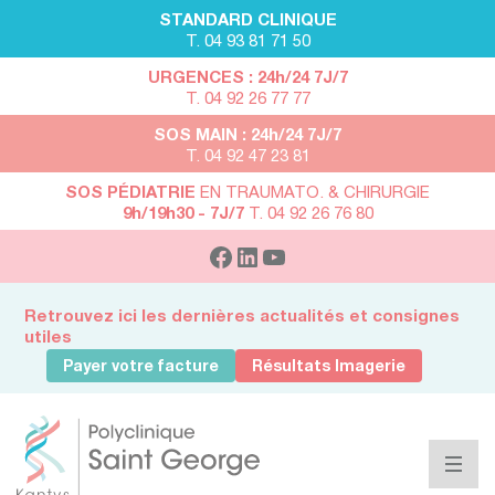
STANDARD CLINIQUE
T. 04 93 81 71 50
URGENCES : 24h/24 7J/7
T. 04 92 26 77 77
SOS MAIN : 24h/24 7J/7
T. 04 92 47 23 81
SOS PÉDIATRIE
EN TRAUMATO. & CHIRURGIE
9h/19h30 - 7J/7
T. 04 92 26 76 80
Retrouvez ici les dernières actualités et consignes
utiles
Payer votre facture
Résultats Imagerie