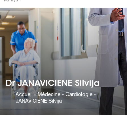
Dr JANAVICIENE Silvija
Accueil
»
Médecine
»
Cardiologie
»
JANAVICIENE Silvija