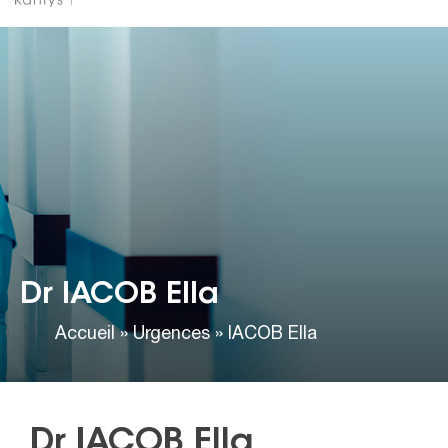
Dr IACOB Ella
Accueil
»
Urgences
»
IACOB Ella
Dr IACOB Ella