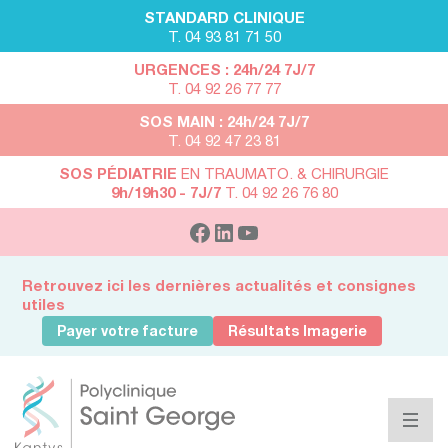
STANDARD CLINIQUE
T. 04 93 81 71 50
URGENCES : 24h/24 7J/7
T. 04 92 26 77 77
SOS MAIN : 24h/24 7J/7
T. 04 92 47 23 81
SOS PÉDIATRIE
EN TRAUMATO. & CHIRURGIE
9h/19h30 - 7J/7
T. 04 92 26 76 80
Retrouvez ici les dernières actualités et consignes
utiles
Payer votre facture
Résultats Imagerie