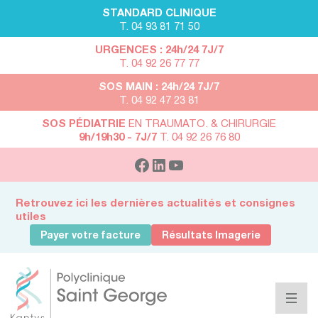
STANDARD CLINIQUE
T. 04 93 81 71 50
URGENCES : 24h/24 7J/7
T. 04 92 26 77 77
SOS MAIN : 24h/24 7J/7
T. 04 92 47 23 81
SOS PÉDIATRIE
EN TRAUMATO. & CHIRURGIE
9h/19h30 - 7J/7
T. 04 92 26 76 80
Retrouvez ici les dernières actualités et consignes
utiles
Payer votre facture
Résultats Imagerie