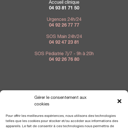
Accueil clinique
04 93 81 71 50
Urgences 24h/24
04 92 26 77 77
SOS Main 24h/24
04 92 47 23 81
SOS Pédiatrie 7j/7 - 9h à 20h
04 92 26 76 80
NOUS TROUVER
Gérer le consentement aux
cookies
Pour offrir les meilleures expériences, nous utilisons des technologies
telles que les cookies pour stocker et/ou accéder aux informations des
appareils. Le fait de consentir à ces technologies nous permettra de