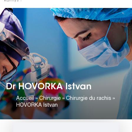
Dr HOVORKA Istvan
Accueil
»
Chirurgie
»
Chirurgie du rachis
»
HOVORKA Istvan