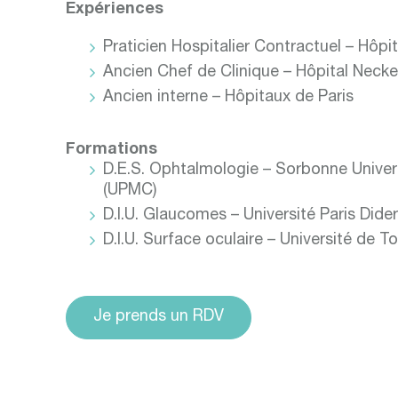
Expériences
Praticien Hospitalier Contractuel – Hôpi
Ancien Chef de Clinique – Hôpital Necke
Ancien interne – Hôpitaux de Paris
Formations
D.E.S. Ophtalmologie – Sorbonne Univer
(UPMC)
D.I.U. Glaucomes – Université Paris Dider
D.I.U. Surface oculaire – Université de T
Je prends un RDV