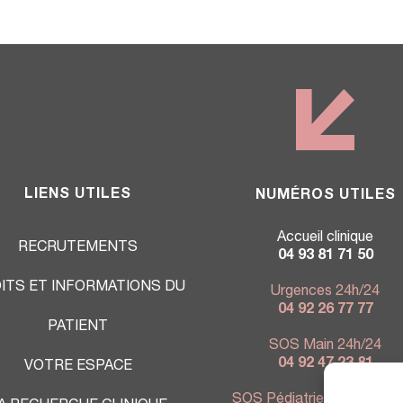
LIENS UTILES
NUMÉROS UTILES
Accueil clinique
RECRUTEMENTS
04 93 81 71 50
ITS ET INFORMATIONS DU
Urgences 24h/24
04 92 26 77 77
PATIENT
SOS Main 24h/24
04 92 47 23 81
VOTRE ESPACE
SOS Pédiatrie 7j/7 - 9h à 