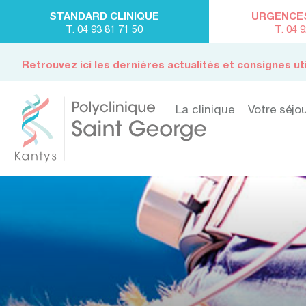
STANDARD CLINIQUE
URGENCES 
T. 04 93 81 71 50
T. 04 
Retrouvez ici les dernières actualités et consignes ut
La clinique
Votre séjo