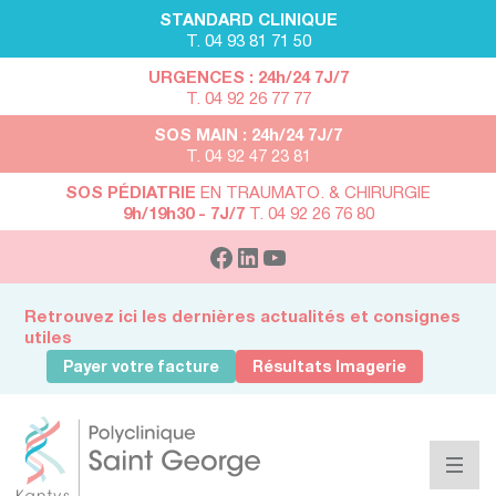
STANDARD CLINIQUE
T. 04 93 81 71 50
URGENCES : 24h/24 7J/7
T. 04 92 26 77 77
SOS MAIN : 24h/24 7J/7
T. 04 92 47 23 81
SOS PÉDIATRIE
EN TRAUMATO. & CHIRURGIE
9h/19h30 - 7J/7
T. 04 92 26 76 80
Retrouvez ici les dernières actualités et consignes
utiles
Payer votre facture
Résultats Imagerie