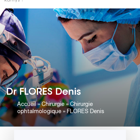
Dr FLORES Denis
Accueil
»
Chirurgie
»
Chirurgie
ophtalmologique
»
FLORES Denis