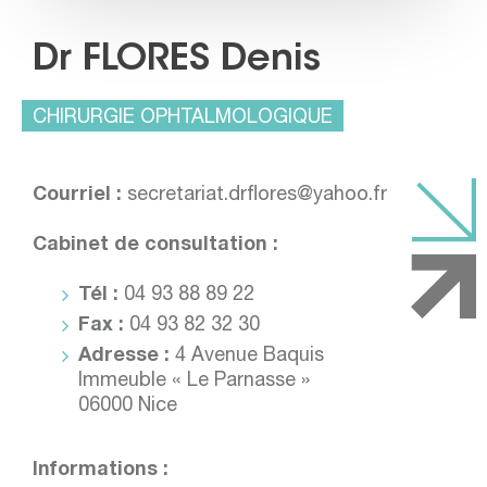
Dr FLORES Denis
CHIRURGIE OPHTALMOLOGIQUE
Courriel :
secretariat.drflores@yahoo.fr
Cabinet de consultation :
Tél :
04 93 88 89 22
Fax :
04 93 82 32 30
Adresse :
4 Avenue Baquis
Immeuble « Le Parnasse »
06000 Nice
Informations :