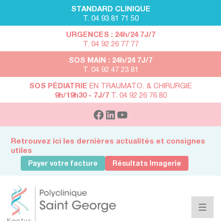
STANDARD CLINIQUE
T. 04 93 81 71 50
URGENCES : 24h/24 7J/7
T. 04 92 26 77 77
SOS MAIN : 24h/24 7J/7
T. 04 92 47 23 81
SOS PÉDIATRIE
EN TRAUMATO. & CHIRURGIE
9h/19h30 - 7J/7
T. 04 92 26 76 80
Retrouvez ici les dernières actualités et consignes
utiles
Payer votre facture
Résultats Imagerie