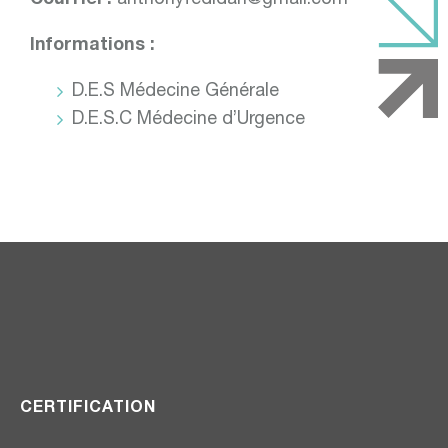
Courriel :
anthonyfedidah@gmail.com
Informations :
D.E.S Médecine Générale
D.E.S.C Médecine d’Urgence
CERTIFICATION