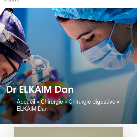
Dr ELKAIM Dan
Accueil
»
Chirurgie
»
Chirurgie digestive
»
ELKAIM Dan