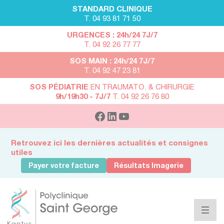
STANDARD CLINIQUE
T. 04 93 81 71 50
URGENCES : 24h/24 7J/7
T. 04 92 26 77 77
SOS MAIN : 24h/24 7J/7
T. 04 92 47 23 81
SOS PÉDIATRIE
EN TRAUMATO. & CHIRURGIE
9h/19h30 - 7J/7
T. 04 92 26 76 80
Retrouvez ici les dernières actualités et consignes
utiles
Payer votre facture
Résultats Imagerie