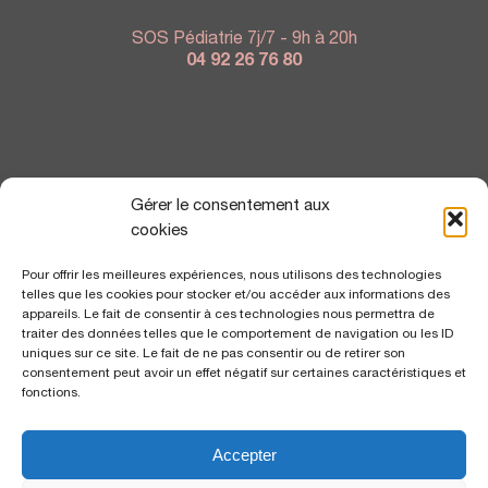
SOS Pédiatrie 7j/7 - 9h à 20h
04 92 26 76 80
NOUS TROUVER
Gérer le consentement aux
cookies
Pour offrir les meilleures expériences, nous utilisons des technologies
telles que les cookies pour stocker et/ou accéder aux informations des
appareils. Le fait de consentir à ces technologies nous permettra de
traiter des données telles que le comportement de navigation ou les ID
uniques sur ce site. Le fait de ne pas consentir ou de retirer son
consentement peut avoir un effet négatif sur certaines caractéristiques et
fonctions.
Accepter
Polyclinique Saint George
2 avenue de Rimiez