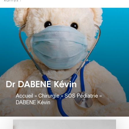
Dr DABENE Kévin
Accueil
»
Chirurgie
»
SOS Pédiatrie
»
DABENE Kévin