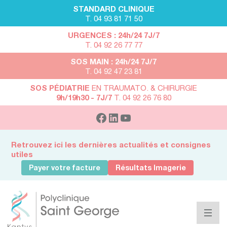
STANDARD CLINIQUE
T. 04 93 81 71 50
URGENCES : 24h/24 7J/7
T. 04 92 26 77 77
SOS MAIN : 24h/24 7J/7
T. 04 92 47 23 81
SOS PÉDIATRIE
EN TRAUMATO. & CHIRURGIE
9h/19h30 - 7J/7
T. 04 92 26 76 80
Retrouvez ici les dernières actualités et consignes
utiles
Payer votre facture
Résultats Imagerie