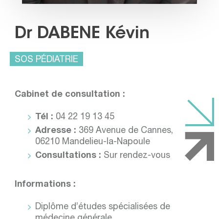
Dr DABENE Kévin
SOS PÉDIATRIE
Cabinet de consultation :
Tél :
04 22 19 13 45
Adresse :
369 Avenue de Cannes,
06210 Mandelieu-la-Napoule
Consultations :
Sur rendez-vous
Informations :
Diplôme d’études spécialisées de
médecine générale