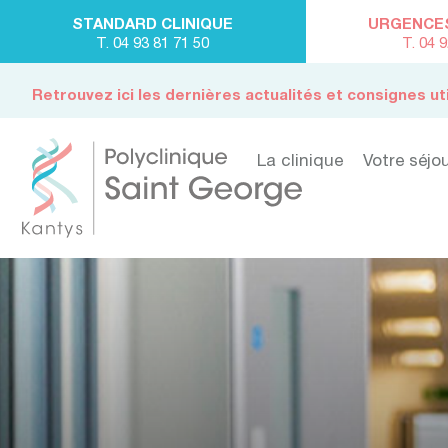
STANDARD CLINIQUE
URGENCES 
T. 04 93 81 71 50
T. 04 
Retrouvez ici les dernières actualités et consignes ut
La clinique
Votre séjo