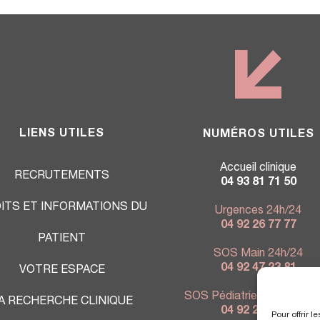
LIENS UTILES
NUMÉROS UTILES
Accueil clinique
RECRUTEMENTS
04 93 81 71 50
ITS ET INFORMATIONS DU
Urgences 24h/24
04 92 26 77 77
PATIENT
SOS Main 24h/24
04 92 47 23 81
VOTRE ESPACE
SOS Pédiatrie 7j/7 - 9h à 
A RECHERCHE CLINIQUE
04 92 26 76 80
Pour offrir 