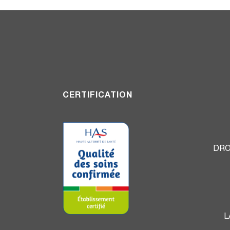
CERTIFICATION
DRO
L