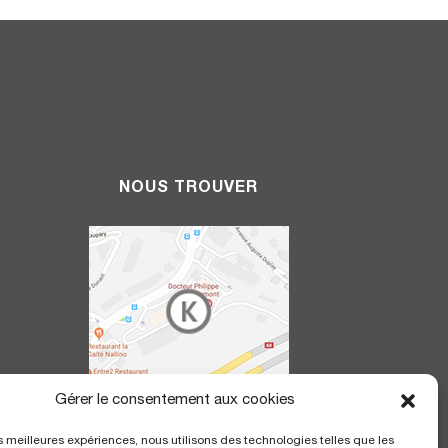
NOUS TROUVER
Gérer le consentement aux cookies
20h
Polyclinique Saint George
les meilleures expériences, nous utilisons des technologies telles que les