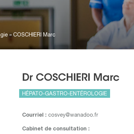
gie
»
COSCHIERI Marc
Dr COSCHIERI Marc
HÉPATO-GASTRO-ENTÉROLOGIE
Courriel :
cosvey@wanadoo.fr
Cabinet de consultation :