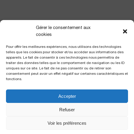
NOUS TROUVER
Gérer le consentement aux
cookies
Pour offrir les meilleures expériences, nous utilisons des technologies
telles que les cookies pour stocker et/ou accéder aux informations des
appareils. Le fait de consentir à ces technologies nous permettra de
traiter des données telles que le comportement de navigation ou les ID
uniques sur ce site. Le fait de ne pas consentir ou de retirer son
consentement peut avoir un effet négatif sur certaines caractéristiques et
fonctions.
Accepter
Polyclinique Saint George
2 avenue de Rimiez
Refuser
06105 Nice Cedex 2
Voir les préférences