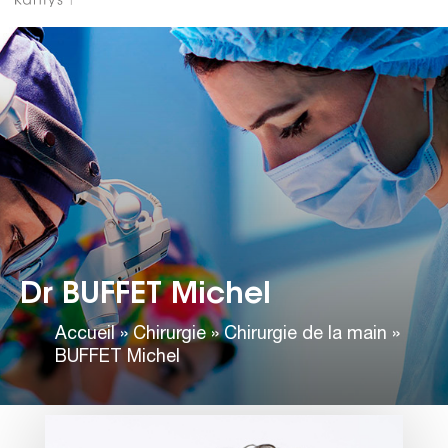
Dr BUFFET Michel
Accueil
»
Chirurgie
»
Chirurgie de la main
»
BUFFET Michel