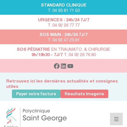
STANDARD CLINIQUE
T. 04 93 81 71 50
URGENCES : 24h/24 7J/7
T. 04 92 26 77 77
SOS MAIN : 24h/24 7J/7
T. 04 92 47 23 81
SOS PÉDIATRIE
EN TRAUMATO. & CHIRURGIE
9h/19h30 - 7J/7
T. 04 92 26 76 80
Retrouvez ici les dernières actualités et consignes
utiles
Payer votre facture
Résultats Imagerie