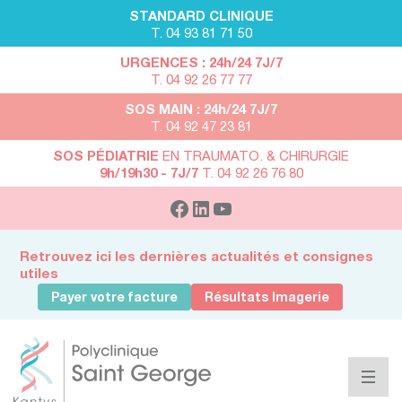
STANDARD CLINIQUE
T. 04 93 81 71 50
URGENCES : 24h/24 7J/7
T. 04 92 26 77 77
SOS MAIN : 24h/24 7J/7
T. 04 92 47 23 81
SOS PÉDIATRIE
EN TRAUMATO. & CHIRURGIE
9h/19h30 - 7J/7
T. 04 92 26 76 80
Retrouvez ici les dernières actualités et consignes
utiles
Payer votre facture
Résultats Imagerie