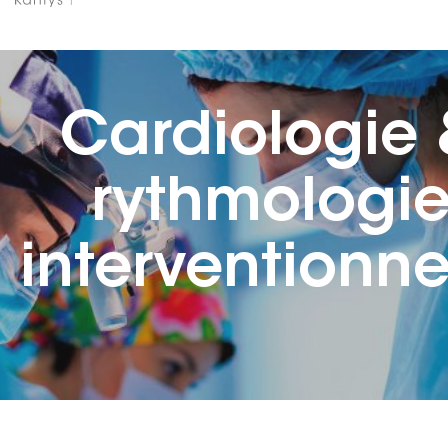
Cardiologie
rythmologi
interventionne