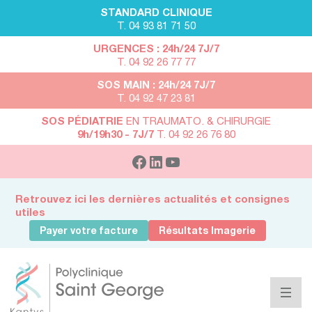
STANDARD CLINIQUE
T. 04 93 81 71 50
URGENCES : 24h/24 7J/7
T. 04 92 26 77 77
SOS MAIN : 24h/24 7J/7
T. 04 92 47 23 81
SOS PÉDIATRIE
EN TRAUMATO. & CHIRURGIE
9h/19h30 - 7J/7
T. 04 92 26 76 80
Retrouvez ici les dernières actualités et consignes
utiles
Payer votre facture
Résultats Imagerie