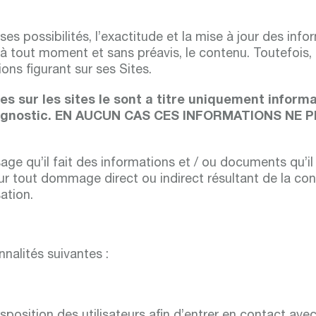
es possibilités, l’exactitude et la mise à jour des info
, à tout moment et sans préavis, le contenu. Toutefois, e
ions figurant sur ses Sites.
s sur les sites le sont a titre uniquement inform
un diagnostic. EN AUCUN CAS CES INFORMATIONS N
sage qu’il fait des informations et / ou documents qu’il 
r tout dommage direct ou indirect résultant de la con
sation.
nalités suivantes :