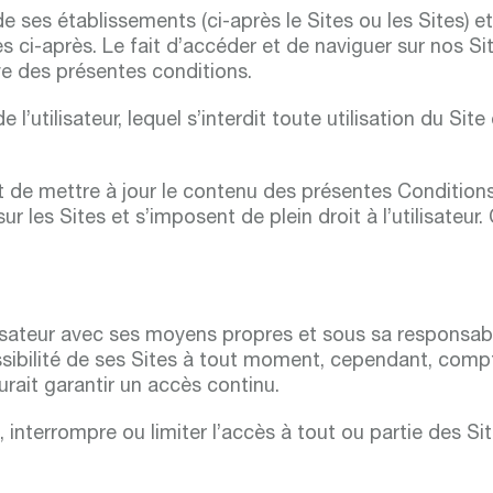
 ses établissements (ci-après le Sites ou les Sites) et l
es ci-après. Le fait d’accéder et de naviguer sur nos S
rve des présentes conditions.
 l’utilisateur, lequel s’interdit toute utilisation du Si
et de mettre à jour le contenu des présentes Conditions
r les Sites et s’imposent de plein droit à l’utilisateur. 
utilisateur avec ses moyens propres et sous sa responsab
ssibilité de ses Sites à tout moment, cependant, comp
aurait garantir un accès continu.
, interrompre ou limiter l’accès à tout ou partie des