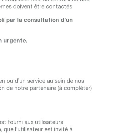
 l’établissement de santé. Il ne doit
ternes doivent être contactés
bli par la consultation d’un
on urgente.
en ou d’un service au sein de nos
on de notre partenaire (à compléter)
t fourni aux utilisateurs
que l’utilisateur est invité à