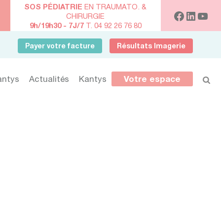
SOS PÉDIATRIE
EN TRAUMATO. &
CHIRURGIE
9h/19h30 - 7J/7
T. 04 92 26 76 80
Payer votre facture
Résultats Imagerie
antys
Actualités
Kantys
Votre espace