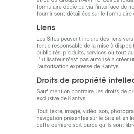
et/ou du Groupe KANTYS. Les candidatu
formulaire dédié ou via l’interface de n
fournir sont détaillées sur le formulaire
Liens
Les Sites peuvent inclure des liens vers
tenue responsable de la mise à disposit
publicités, produits, services ou tout au
L’utilisateur n’est pas autorisé à créer
l’autorisation expresse de Kantys.
Droits de propriété intelle
Sauf mention contraire, les droits de pr
exclusive de Kantys.
Tout texte, image, vidéo, son, photograph
navigation présentés sur le Site et en li
cette dernière soit parce qu’ils sont lib