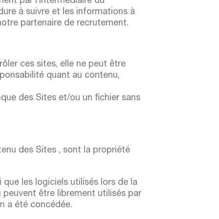
nt par l’intermédiaire du
dure à suivre et les informations à
e notre partenaire de recrutement.
ler ces sites, elle ne peut être
sponsabilité quant au contenu,
nque des Sites et/ou un fichier sans
tenu des Sites , sont la propriété
ue les logiciels utilisés lors de la
u peuvent être librement utilisés par
 en a été concédée.