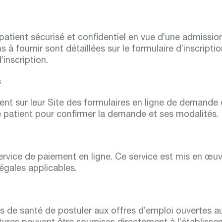
atient sécurisé et confidentiel en vue d’une admissio
s à fournir sont détaillées sur le formulaire d’inscripti
’inscription.
s
nt sur leur Site des formulaires en ligne de demande 
 patient pour confirmer la demande et ses modalités.
ervice de paiement en ligne. Ce service est mis en œu
égales applicables.
s de santé de postuler aux offres d’emploi ouvertes a