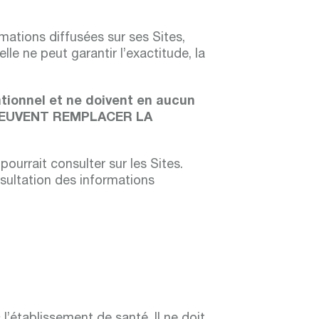
rmations diffusées sur ses Sites,
lle ne peut garantir l’exactitude, la
ationnel et ne doivent en aucun
E PEUVENT REMPLACER LA
pourrait consulter sur les Sites.
sultation des informations