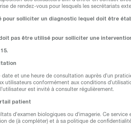
sposition des utilisateurs afin d’entrer en contact avec
 prise de rendez-vous pour lesquels les secrétariats ex
é pour solliciter un diagnostic lequel doit être éta
it pas être utilisé pour solliciter une interventi
15.
ltation
date et une heure de consultation auprès d’un pratici
ux utilisateurs conformément aux conditions d’utilisati
l’utilisateur est invité à consulter régulièrement.
rtail patient
tats d’examen biologiques ou d’imagerie. Ce service es
 de (à compléter) et à sa politique de confidentialité, 