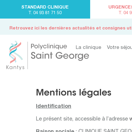
STANDARD CLINIQUE
URGENCES 
T. 04 93 81 71 50
T. 04 
Retrouvez ici les dernières actualités et consignes ut
La clinique
Votre séjo
Mentions légales
Identification
Le présent site, accessible à l’adresse
w