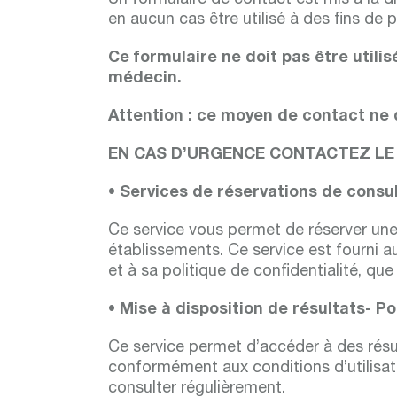
Un formulaire de contact est mis à la di
en aucun cas être utilisé à des fins de
Ce formulaire ne doit pas être utilis
médecin.
Attention : ce moyen de contact ne do
EN CAS D’URGENCE CONTACTEZ LE 
• Services de réservations de consu
Ce service vous permet de réserver une 
établissements. Ce service est fourni a
et à sa politique de confidentialité, que 
• Mise à disposition de résultats- Po
Ce service permet d’accéder à des résul
conformément aux conditions d’utilisation
consulter régulièrement.