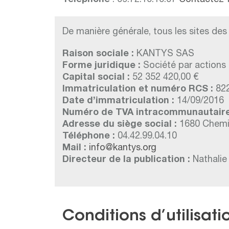
Téléphone
: 09.72.10.10.07
Contactez-
De manière générale, tous les sites de
Raison sociale :
KANTYS SAS
Forme juridique :
Société par actions 
Capital social :
52 352 420,00 €
Immatriculation et numéro RCS :
822
Date d’immatriculation :
14/09/2016
Numéro de TVA intracommunautaire
Adresse du siège social :
1680 Chemin
Téléphone :
04.42.99.04.10
Mail :
info@kantys.org
Directeur de la publication :
Nathalie
Conditions d’utilisati