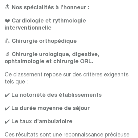
🔝
Nos spécialités à l’honneur :
❤️
Cardiologie et rythmologie
interventionnelle
💪
Chirurgie orthopédique
🔬
Chirurgie urologique, digestive,
ophtalmologie et chirurgie ORL.
Ce classement repose sur des critères exigeants
tels que :
✔️
La notoriété des établissements
✔️
La durée moyenne de séjour
✔️
Le taux d’ambulatoire
Ces résultats sont une reconnaissance précieuse