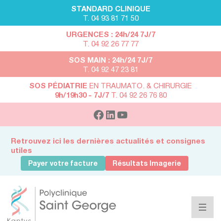
STANDARD CLINIQUE
T. 04 93 81 71 50
URGENCES : 24h/24 7J/7
T. 04 92 26 77 77
SOS MAIN : 24h/24 7J/7
T. 04 92 47 23 81
SOS PÉDIATRIE
EN TRAUMATO. & CHIRURGIE
9h/19h30 - 7J/7
T. 04 92 26 76 80
Retrouvez ici les dernières actualités et consignes
utiles
Payer votre facture
Résultats Imagerie