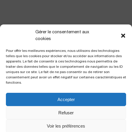
NOUS TROUVER
Gérer le consentement aux
cookies
Pour offrir les meilleures expériences, nous utilisons des technologies
telles que les cookies pour stocker et/ou accéder aux informations des
appareils. Le fait de consentir à ces technologies nous permettra de
traiter des données telles que le comportement de navigation ou les ID
uniques sur ce site. Le fait de ne pas consentir ou de retirer son
consentement peut avoir un effet négatif sur certaines caractéristiques et
fonctions.
Accepter
Polyclinique Saint George
2 avenue de Rimiez
Refuser
06105 Nice Cedex 2
Voir les préférences