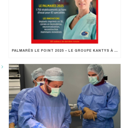
PALMARÈS LE POINT 2025 – LE GROUPE KANTYS À L’HONNEUR