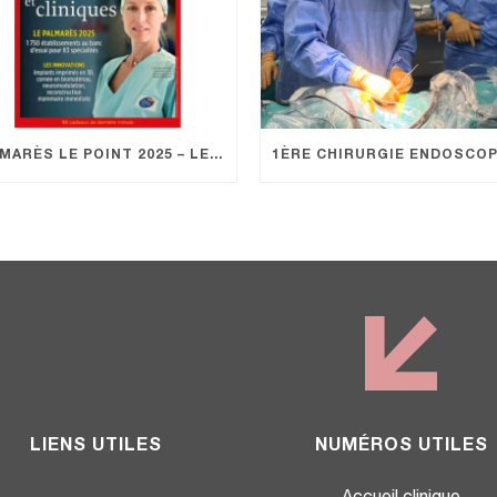
PALMARÈS LE POINT 2025 – LE GROUPE KANTYS À L’HONNEUR
LIENS UTILES
NUMÉROS UTILES