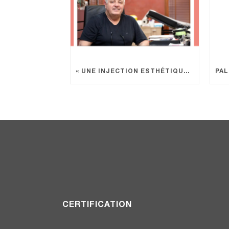
« UNE INJECTION ESTHÉTIQUE EST UN ACTE MÉDICAL »
CERTIFICATION