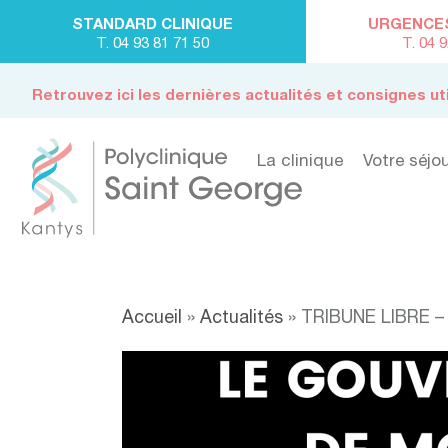
STANDARD CLINIQUE
URGENCES 
T. 04 93 81 71 50
T. 04 
Retrouvez ici les dernières actualités et consignes ut
La clinique
Votre séjo
Accueil
»
Actualités
»
TRIBUNE LIBRE –