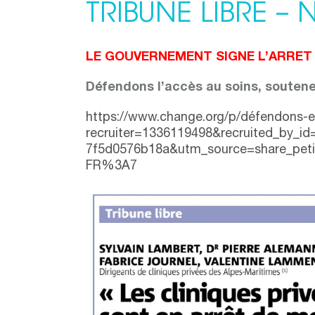
TRIBUNE LIBRE – 
LE GOUVERNEMENT SIGNE L’ARRET 
Défendons l’accès au soins, soutene
https://www.change.org/p/défendons-
recruiter=1336119498&recruited_by_i
7f5d0576b18a&utm_source=share_peti
FR%3A7