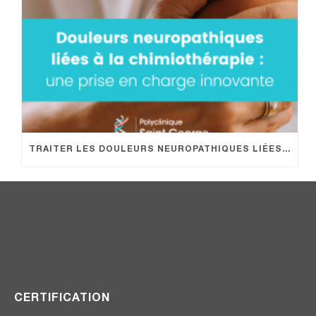
TRAITER LES DOULEURS NEUROPATHIQUES LIÉES À LA CHIMIOTHÉRAPIE EN HÔPITAL DE JOUR : UNE PRISE EN CHARGE INNOVANTE
CERTIFICATION