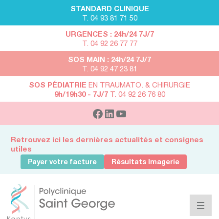
STANDARD CLINIQUE
T. 04 93 81 71 50
URGENCES : 24h/24 7J/7
T. 04 92 26 77 77
SOS MAIN : 24h/24 7J/7
T. 04 92 47 23 81
SOS PÉDIATRIE
EN TRAUMATO. & CHIRURGIE
9h/19h30 - 7J/7
T. 04 92 26 76 80
Retrouvez ici les dernières actualités et consignes
utiles
Payer votre facture
Résultats Imagerie