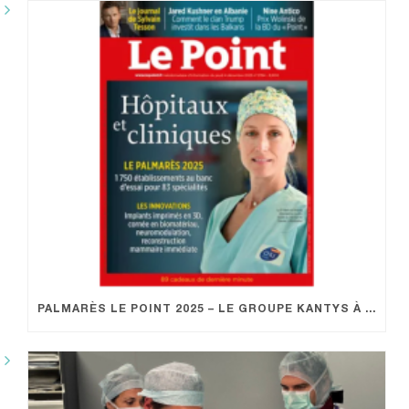
PALMARÈS LE POINT 2025 – LE GROUPE KANTYS À L’HONNEUR