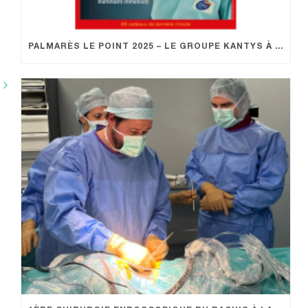
PALMARÈS LE POINT 2025 – LE GROUPE KANTYS À L’HONNEUR