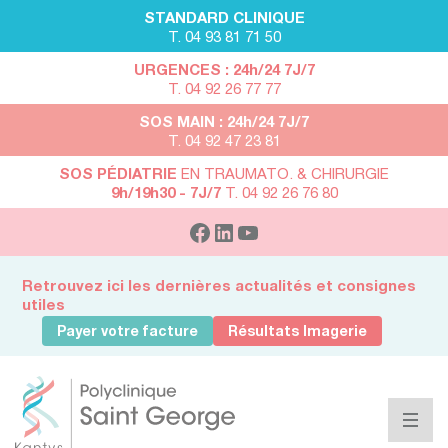
STANDARD CLINIQUE
T. 04 93 81 71 50
URGENCES : 24h/24 7J/7
T. 04 92 26 77 77
SOS MAIN : 24h/24 7J/7
T. 04 92 47 23 81
SOS PÉDIATRIE
EN TRAUMATO. & CHIRURGIE
9h/19h30 - 7J/7
T. 04 92 26 76 80
Retrouvez ici les dernières actualités et consignes
utiles
Payer votre facture
Résultats Imagerie