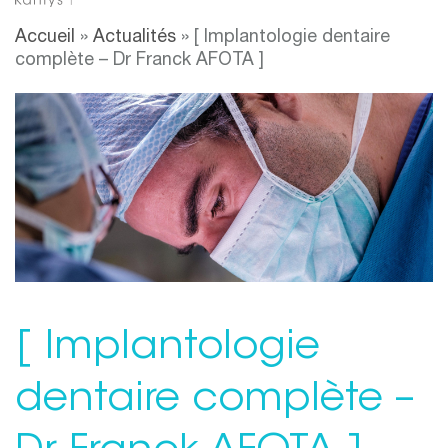
Accueil
»
Actualités
»
[ Implantologie dentaire
complète – Dr Franck AFOTA ]
[ Implantologie
dentaire complète –