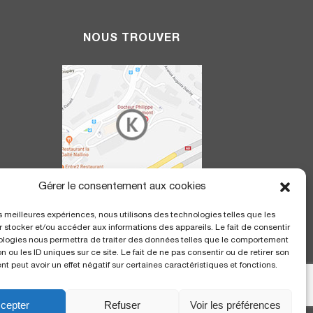
NOUS TROUVER
Gérer le consentement aux cookies
20h
Polyclinique Saint George
les meilleures expériences, nous utilisons des technologies telles que les
2 avenue de Rimiez
 stocker et/ou accéder aux informations des appareils. Le fait de consentir
06105 Nice Cedex 2
ologies nous permettra de traiter des données telles que le comportement
n ou les ID uniques sur ce site. Le fait de ne pas consentir ou de retirer son
 peut avoir un effet négatif sur certaines caractéristiques et fonctions.
cepter
Refuser
Voir les préférences