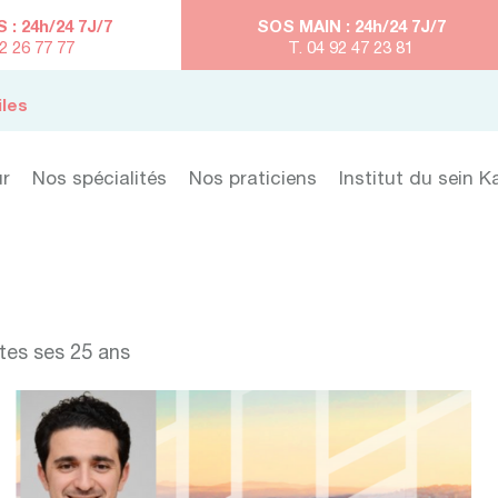
: 24h/24 7J/7
SOS MAIN : 24h/24 7J/7
92 26 77 77
T. 04 92 47 23 81
iles
ur
Nos spécialités
Nos praticiens
Institut du sein K
tes ses 25 ans