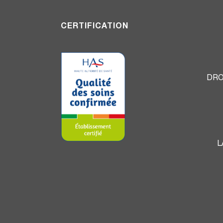
CERTIFICATION
DRO
L