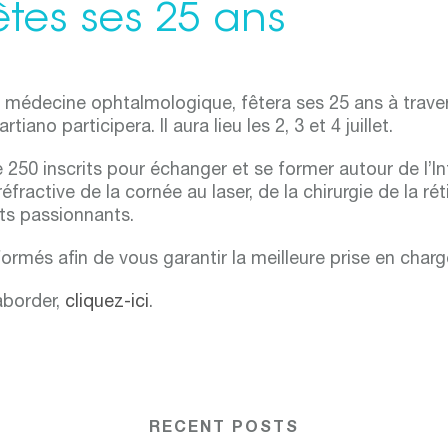
êtes ses 25 ans
, médecine ophtalmologique, fêtera ses 25 ans à trave
iano participera. Il aura lieu les 2, 3 et 4 juillet.
 250 inscrits pour échanger et se former autour de l’Int
réfractive de la cornée au laser, de la chirurgie de la r
ets passionnants.
ormés afin de vous garantir la meilleure prise en charg
aborder,
cliquez-ici
.
RECENT POSTS