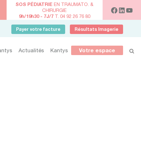
SOS PÉDIATRIE
EN TRAUMATO. &
CHIRURGIE
9h/19h30 - 7J/7
T. 04 92 26 76 80
Payer votre facture
Résultats Imagerie
antys
Actualités
Kantys
Votre espace