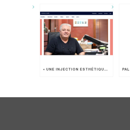
« UNE INJECTION ESTHÉTIQUE EST UN ACTE MÉDICAL »