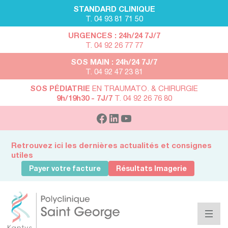
STANDARD CLINIQUE
T. 04 93 81 71 50
URGENCES : 24h/24 7J/7
T. 04 92 26 77 77
SOS MAIN : 24h/24 7J/7
T. 04 92 47 23 81
SOS PÉDIATRIE
EN TRAUMATO. & CHIRURGIE
9h/19h30 - 7J/7
T. 04 92 26 76 80
Retrouvez ici les dernières actualités et consignes
utiles
Payer votre facture
Résultats Imagerie