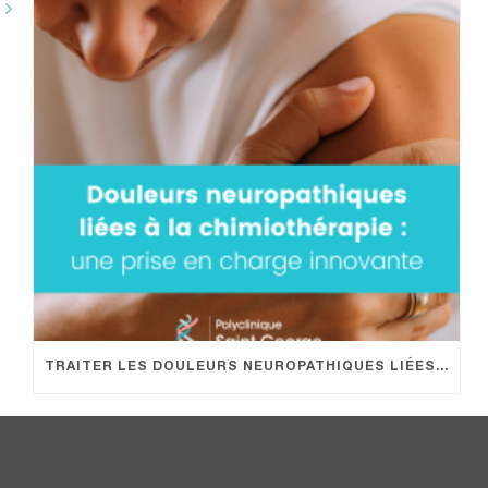
TRAITER LES DOULEURS NEUROPATHIQUES LIÉES À LA CHIMIOTHÉRAPIE EN HÔPITAL DE JOUR : UNE PRISE EN CHARGE INNOVANTE