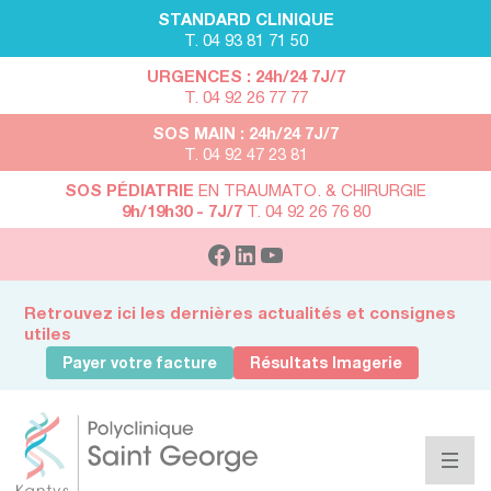
STANDARD CLINIQUE
T. 04 93 81 71 50
URGENCES : 24h/24 7J/7
T. 04 92 26 77 77
SOS MAIN : 24h/24 7J/7
T. 04 92 47 23 81
SOS PÉDIATRIE
EN TRAUMATO. & CHIRURGIE
9h/19h30 - 7J/7
T. 04 92 26 76 80
Retrouvez ici les dernières actualités et consignes
utiles
Payer votre facture
Résultats Imagerie