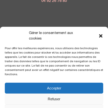
04 92 26 76 80
NOUS TROUVER
Gérer le consentement aux
cookies
Pour offrir les meilleures expériences, nous utilisons des technologies
telles que les cookies pour stocker et/ou accéder aux informations des
appareils. Le fait de consentir à ces technologies nous permettra de
traiter des données telles que le comportement de navigation ou les ID
uniques sur ce site. Le fait de ne pas consentir ou de retirer son
consentement peut avoir un effet négatif sur certaines caractéristiques et
fonctions.
Accepter
Polyclinique Saint George
2 avenue de Rimiez
Refuser
06105 Nice Cedex 2