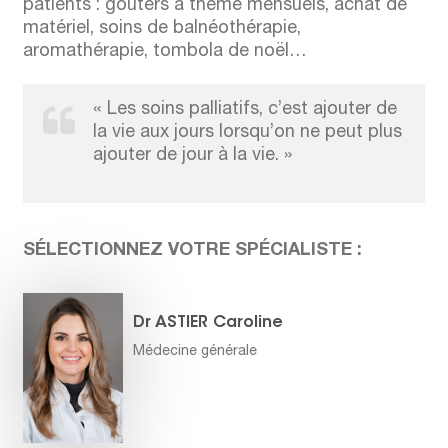
patients : gouters à thème mensuels, achat de
matériel, soins de balnéothérapie,
aromathérapie, tombola de noël…
« Les soins palliatifs, c’est ajouter de
la vie aux jours lorsqu’on ne peut plus
ajouter de jour à la vie. »
SÉLECTIONNEZ VOTRE SPÉCIALISTE :
Dr ASTIER Caroline
Médecine générale