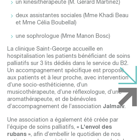
un kinésithérapeute (M. Gérard Martinez)
deux assistantes sociales (Mme Khadi Beau
et Mme Célia Boubellal)
une sophrologue (Mme Manon Bosc)
La clinique Saint-George accueille en
hospitalisation les patients bénéficiant de soins
palliatifs sur 3 lits dédiés dans le service du B2.
Un accompagnement spécifique est proposé
aux patients et à leur proche, avec intervention
d’une socio-esthéticienne, d’un
musicothérapeute, d’une réflexologue, d’une
aromathérapeute, et de bénévoles
d’accompagnement de l’association
Jalmalv
.
Une association a également été créée par
l’équipe de soins palliatifs,
« L’envol des
rubans »
, afin d’embellir le quotidien de nos