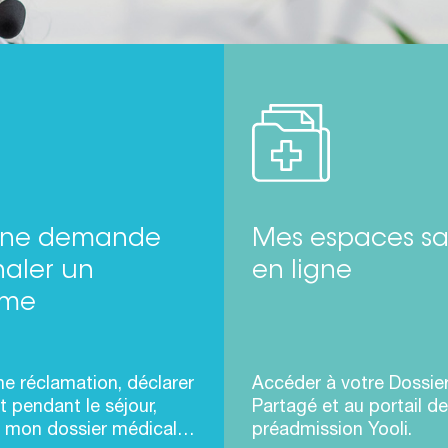
 une demande
Mes espaces sa
naler un
en ligne
ème
ne réclamation, déclarer
Accéder à votre Dossie
t pendant le séjour,
Partagé et au portail de
 mon dossier médical…
préadmission Yooli.