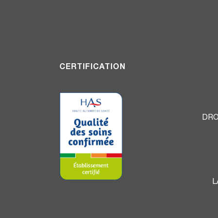
CERTIFICATION
DRO
L